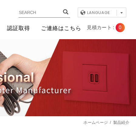
LANGUAGE
0
見積カート :
認証取得
ご連絡はこちら
ホームページ
製品紹介