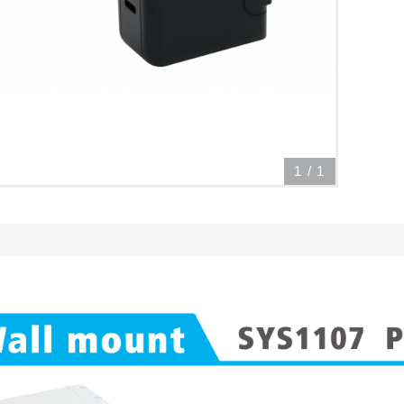
1
/
1