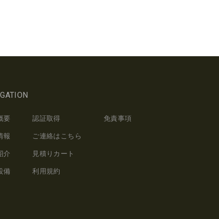
IGATION
概要
認証取得
免責事項
情報
ご連絡はこちら
紹介
見積りカート
設備
利用規約