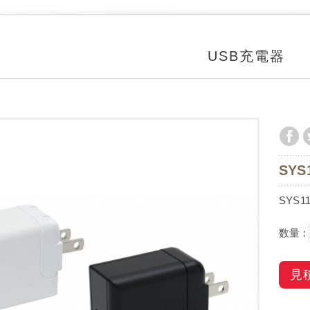
USB充電器
SYS
SYS1
数量 :
見