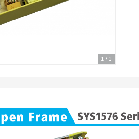
1
/
1