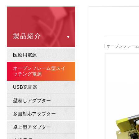
製品紹介
オープンフレー
医療用電源
オープンフレーム型スイ
ッチング電源
USB充電器
壁差しアダプター
多国対応アダプター
卓上型アダプター