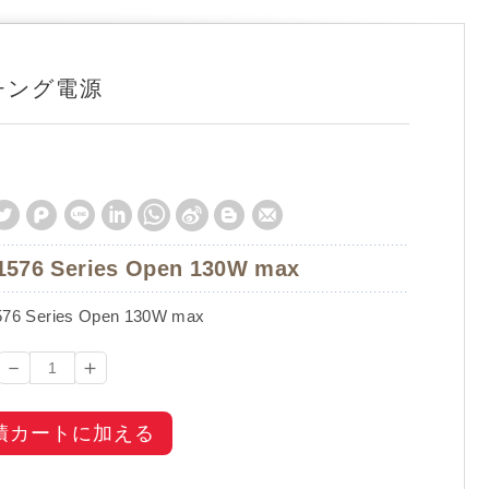
チング電源
1576 Series Open 130W max
76 Series Open 130W max
－
＋
積カートに加える