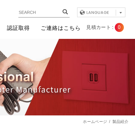
LANGUAGE
0
見積カート :
認証取得
ご連絡はこちら
ホームページ
製品紹介