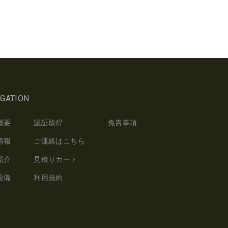
IGATION
概要
認証取得
免責事項
情報
ご連絡はこちら
紹介
見積りカート
設備
利用規約