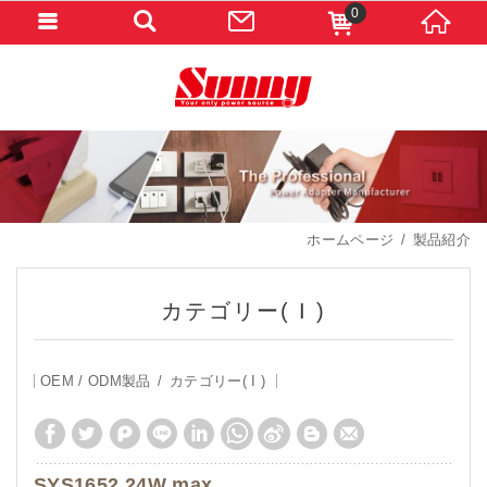
0
ホームページ
製品紹介
カテゴリー( I )
OEM / ODM製品
カテゴリー( I )
SYS1652 24W max