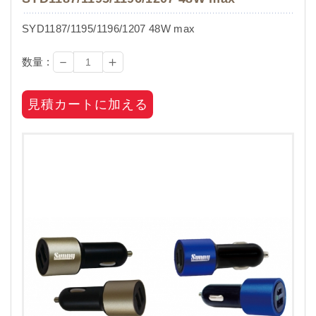
SYD1187/1195/1196/1207 48W max
－
＋
数量 :
見積カートに加える