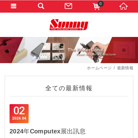
0
ホームページ
最新情報
全ての最新情報
02
2024
04
2024年Computex展出訊息