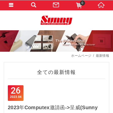
0
ホームページ
最新情報
全ての最新情報
26
2023
04
2023年Computex邀請函->呈威(Sunny