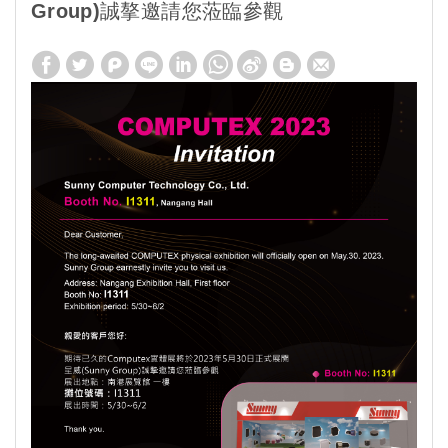
Group)誠摮邀請您蒞臨參觀